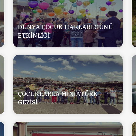
DÜNYA ÇOCUK HAKLARI GÜNÜ
ETKİNLİĞİ
ÇOCUKLARLA MİNİATÜRK
GEZİSİ