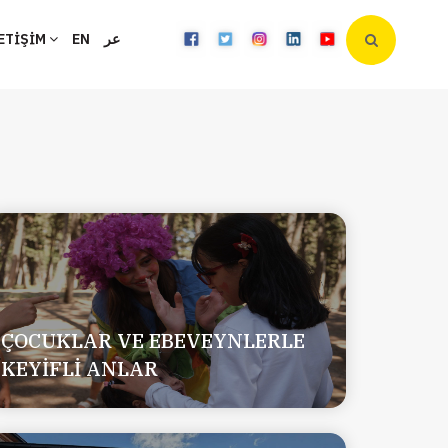
ETİŞİM
EN
عر
ÇOCUKLAR VE EBEVEYNLERLE
KEYİFLİ ANLAR