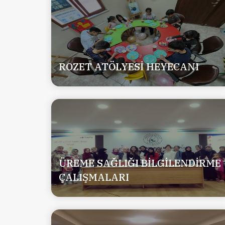
ROZET ATÖLYESİ HEYECANI
ÜREME SAĞLIĞI BİLGİLENDİRME
ÇALIŞMALARI