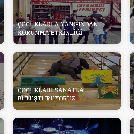
ÇOCUKLARLA YANGINDAN
KORUNMA ETKİNLİĞİ
ÇOCUKLARI SANATLA
BULUŞTURUYORUZ