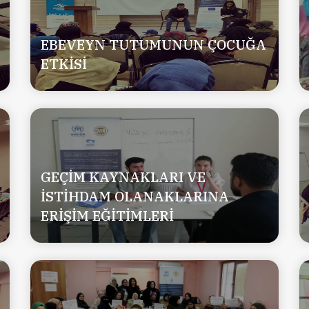
EBEVEYN TUTUMUNUN ÇOCUĞA
ETKİSİ
GEÇİM KAYNAKLARI VE
İSTİHDAM OLANAKLARINA
ERİŞİM EĞİTİMLERİ