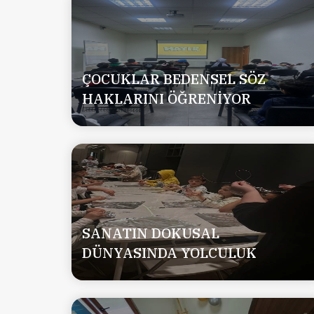
ÇOCUKLAR BEDENSEL SÖZ
HAKLARINI ÖĞRENİYOR
SANATIN DOKUSAL
DÜNYASINDA YOLCULUK