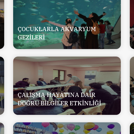
ÇOCUKLARLA AKVARYUM
GEZİLERİ
ÇALIŞMA HAYATINA DAİR
DOĞRU BİLGİLER ETKİNLİĞİ