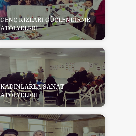
GENÇ KIZLARI GÜÇLENDİRME
ATÖLYELERİ
KADINLARLA SANAT
ATÖLYELERİ