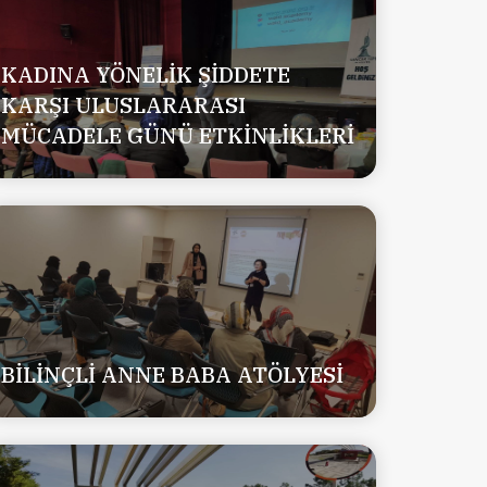
KADINA YÖNELİK ŞİDDETE
KARŞI ULUSLARARASI
MÜCADELE GÜNÜ ETKİNLİKLERİ
BİLİNÇLİ ANNE BABA ATÖLYESİ