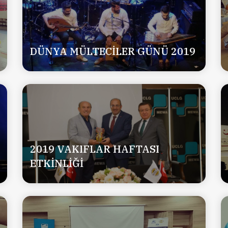
DÜNYA MÜLTECİLER GÜNÜ 2019
2019 VAKIFLAR HAFTASI
ETKİNLİĞİ