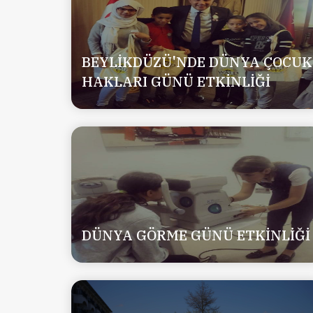
BEYLİKDÜZÜ'NDE DÜNYA ÇOCUK
HAKLARI GÜNÜ ETKİNLİĞİ
DÜNYA GÖRME GÜNÜ ETKİNLİĞİ