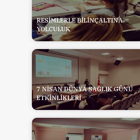
RESİMLERLE BİLİNÇALTINA
YOLCULUK
7 NİSAN DÜNYA SAĞLIK GÜNÜ
ETKİNLİKLERİ