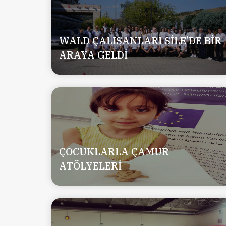
WALD ÇALIŞANLARI ŞİLE’DE BİR
ARAYA GELDİ
ÇOCUKLARLA ÇAMUR
ATÖLYELERİ