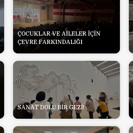
ÇOCUKLAR VE AİLELER İÇİN
ÇEVRE FARKINDALIĞI
SANAT DOLU BİR GEZİ!