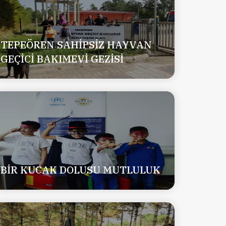
TEPEÖREN SAHİPSİZ HAYVAN
GEÇİCİ BAKIMEVİ GEZİSİ
BİR KUCAK DOLUSU MUTLULUK