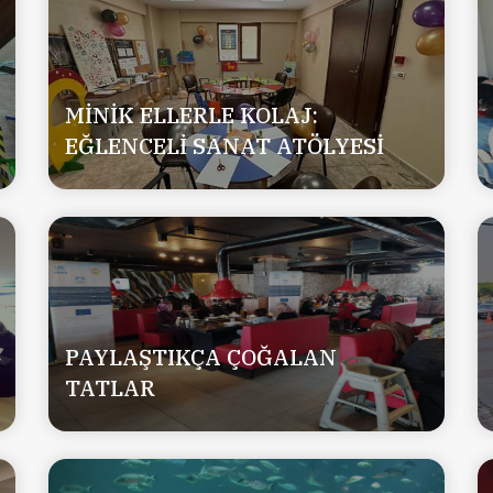
MİNİK ELLERLE KOLAJ:
EĞLENCELİ SANAT ATÖLYESİ
PAYLAŞTIKÇA ÇOĞALAN
TATLAR