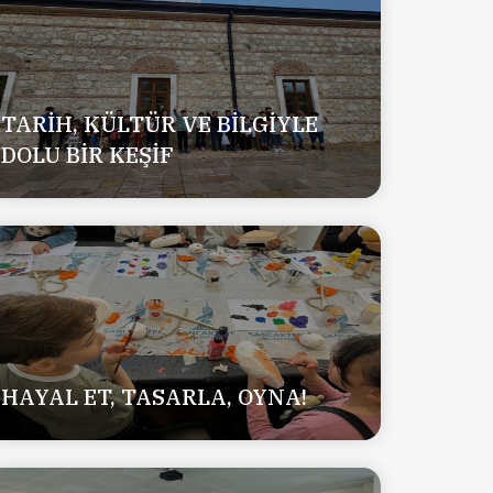
TARİH, KÜLTÜR VE BİLGİYLE
DOLU BİR KEŞİF
HAYAL ET, TASARLA, OYNA!