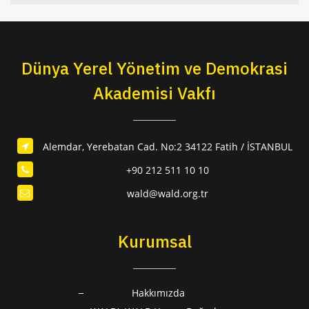
Dünya Yerel Yönetim ve Demokrasi
Akademisi Vakfı
Alemdar, Yerebatan Cad. No:2 34122 Fatih / İSTANBUL
+90 212 511 10 10
wald@wald.org.tr
Kurumsal
Hakkımızda