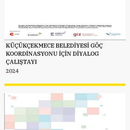
KÜÇÜKÇEKMECE BELEDİYESİ GÖÇ
KOORDİNASYONU İÇİN DİYALOG
ÇALIŞTAYI
2024