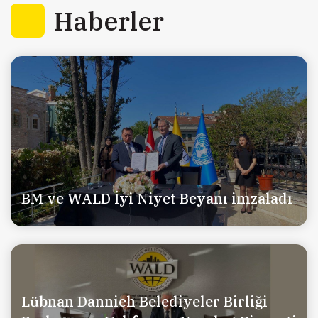
Haberler
BM ve WALD İyi Niyet Beyanı imzaladı
Lübnan Dannieh Belediyeler Birliği