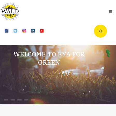
WELCOME TO EYA FOR
GREEN