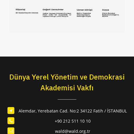
Dünya Yerel Yönetim ve Demokrasi
Akademisi Vakfı
Alemdar, Yerebatan Cad. No:2 34122 Fatih / İSTANBUL
+90 212 511 10 10
wald@wald.org.tr