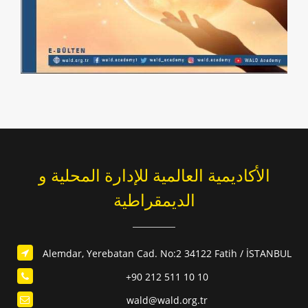
الأكاديمية العالمية للإدارة المحلية و
الديمقراطية
Alemdar, Yerebatan Cad. No:2 34122 Fatih / İSTANBUL
+90 212 511 10 10
wald@wald.org.tr