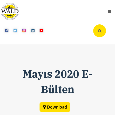
Mayıs 2020 E-
Bülten
Download