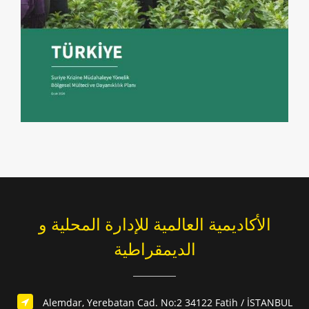
الأكاديمية العالمية للإدارة المحلية و
الديمقراطية
Alemdar, Yerebatan Cad. No:2 34122 Fatih / İSTANBUL