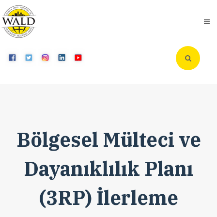
Bölgesel Mülteci ve
Dayanıklılık Planı
(3RP) İlerleme