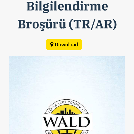
Bilgilendirme
Broşürü (TR/AR)
Download