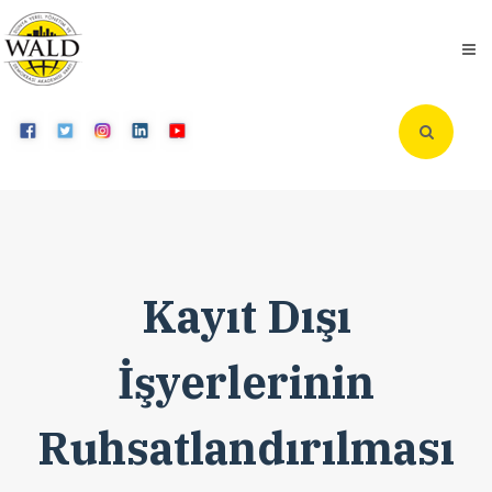
Kayıt Dışı
İşyerlerinin
Ruhsatlandırılması