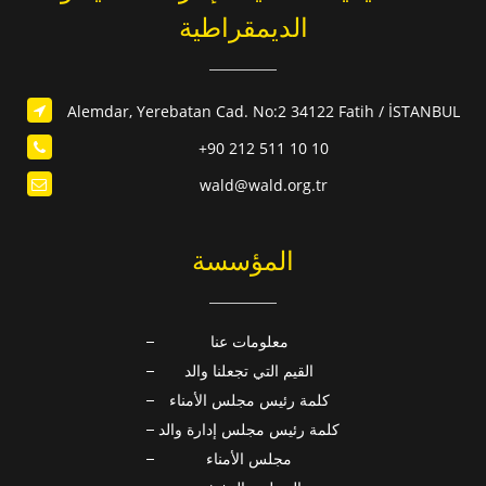
الديمقراطية
Alemdar, Yerebatan Cad. No:2 34122 Fatih / İSTANBUL
+90 212 511 10 10
wald@wald.org.tr
المؤسسة
معلومات عنا
القيم التي تجعلنا والد
كلمة رئيس مجلس الأمناء
كلمة رئيس مجلس إدارة والد
مجلس الأمناء